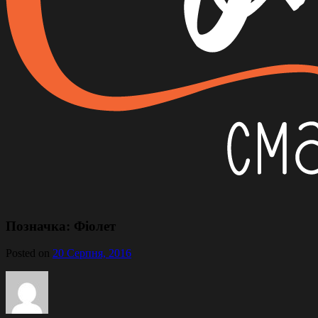
Позначка:
Фіолет
Posted on
20 Серпня, 2016