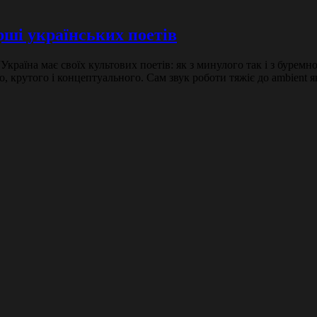
рші українських поетів
Україна має своїх культових поетів: як з минулого так і з бурем
, крутого і концептуального. Сам звук роботи тяжіє до ambient я