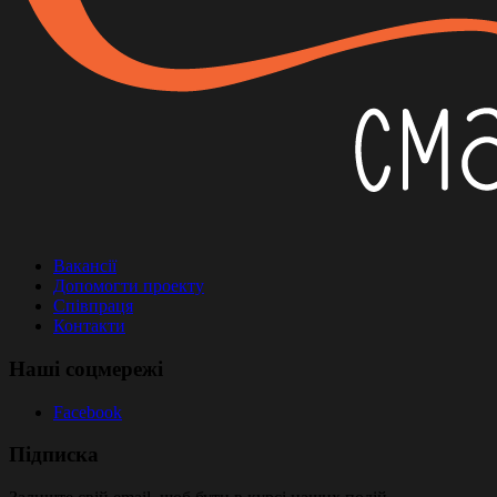
Вакансії
Допомогти проекту
Співпраця
Контакти
Наші соцмережі
Facebook
Підписка