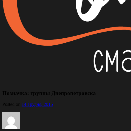
Позначка:
группы Днепропетровска
Posted on
14 Грудня, 2015