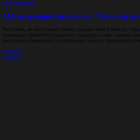
kate
0 comments
I Міжнародний фестиваль “Музичні ім
Фестиваль, як мистецький проект, виграв грант в конкурсі черк
української професійної музичної культури, а саме – музики ко
Фестиваль спрямований на підтримку сучасної академічної му
read more
comment