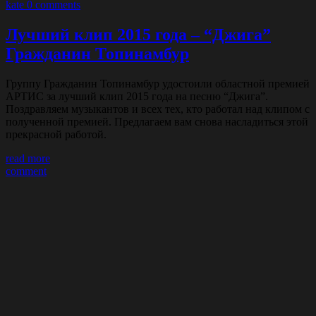
kate
0 comments
Лучший клип 2015 года – “Джига”
Гражданин Топинамбур
Группу Гражданин Топинамбур удостоили областной премией
АРТИС за лучший клип 2015 года на песню “Джига”.
Поздравляем музыкантов и всех тех, кто работал над клипом с
полученной премией. Предлагаем вам снова насладиться этой
прекрасной работой.
read more
comment