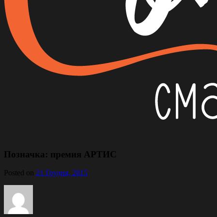
Позначка:
премия АРТИС
Posted on
21 Грудня, 2015