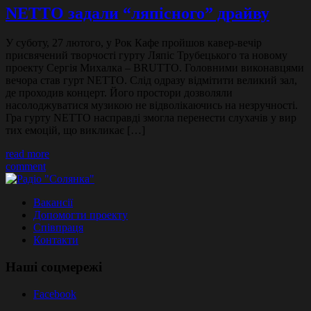
NETTO задали “ляпісного” драйву
У суботу, 27 лютого, у Рок Кафе пройшов кавер-вечір
присвячений творчості гурту Ляпіс Трубецького та новому
проекту Сергія Михалка – BRUTTO. Головними виконавцями
вечора став гурт NETTO. Слід одразу відмітити великий зал,
де проходив концерт. Його простори дозволяли
насолоджуватися музикою не відволікаючись на незручності.
Гра гурту NETTO насправді змогла перенести слухачів у вир
тих емоцій, що викликає […]
read more
comment
Вакансії
Допомогти проекту
Співпраця
Контакти
Наші соцмережі
Facebook