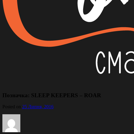
Позначка:
SLEEP KEEPERS – ROAR
Posted on
25 Липня, 2016