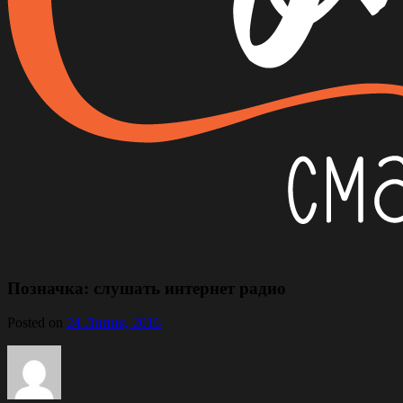
Позначка:
слушать интернет радио
Posted on
24 Липня, 2016