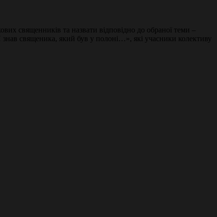
ових священників та назвати відповідно до обраної теми –
Я знав священика, який був у полоні…», які учасники колективу