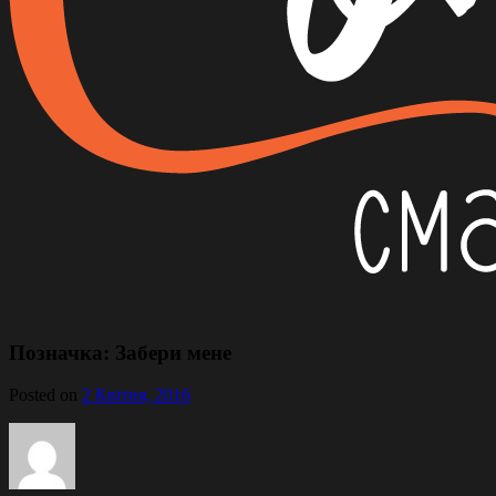
Позначка:
Забери мене
Posted on
2 Квітня, 2016