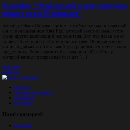
Scroodge: “Этой песней я хочу передать
привет всем IT-шникам”
Scroodge / Женя Скрудж еще в марте обнародовал интересный
сингл под названием Alter Ego, который заметно выделяется
среди других композиций исполнителя. Вот, что певец о нем
пишет: “Всем привет. Это мой новый трек. Он возможно не
типичен для меня, но вот такой трек родился, и я хочу его вам
представить. Хочу выразить благодарность Юре Утюгу,
который записал прекрасный басс для […]
read more
comment
Вакансії
Допомогти проекту
Співпраця
Контакти
Наші соцмережі
Facebook