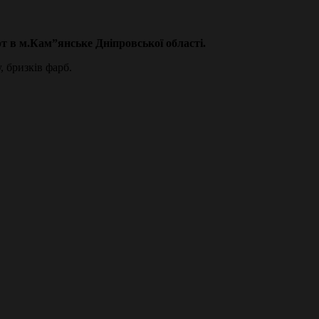
рт в м.Кам”янське Дніпровської області.
, бризків фарб.