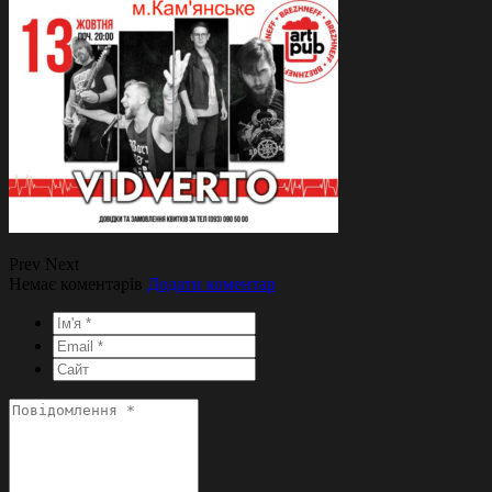
Prev
Next
Немає коментарів
Додати коментар