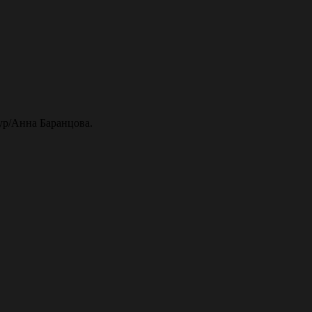
ур/Анна Баранцова.