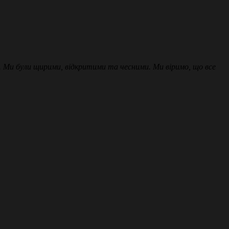
ні. Ми були щирими, відкритими та чесними. Ми віримо, що все