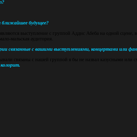
п?
на ближайшее будущее?
являются выступление с группой Аддис Абеба на одной сцене, 
 мало-мальская аудитория.
тории связанные с вашими выступлениями, концертами или ф
бывали связаны с нашей группой я бы не назвал казусными или
 колорит.