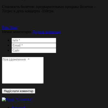
Стоимость билетов: предварительная продажа билетов –
70грн; в день концерта -100грн.
Prev
Next
Немає коментарів
Додати коментар
Вакансії