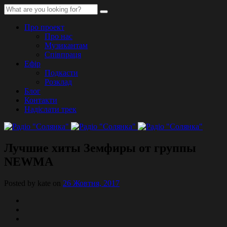
Про проект
Про нас
Музикантам
Співпраця
Ефір
Подкасти
Розклад
Блог
Контакти
Надіслати трек
Лучшие хиты Земфиры от группы
NEWMA
Posted by kate on
26 Жовтня, 2017