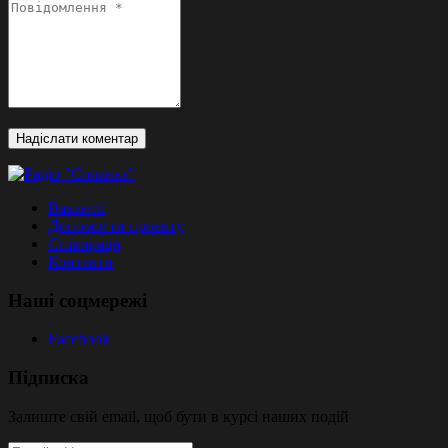
Вакансії
Допомогти проекту
Співпраця
Контакти
Наші соцмережі
Facebook
Підписка
Залиште свій email, щоб бути в курсі наших подій