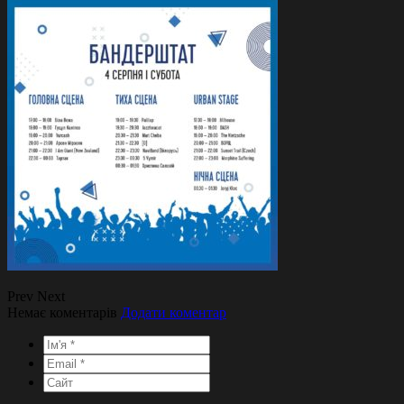
Prev
Next
Немає коментарів
Додати коментар