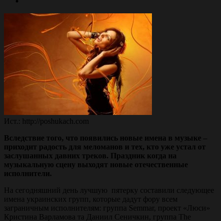
Ист.: http://poshukach.com
Вследствие того, что появились новые имена в музыке –
приходит радость для меломанов и тех, кто уже устал от
заслушанных давних треков. Праздник когда на
музыкальную сцену выходят новые отечественные
исполнители.
На сегодняшний день лучшую пятерку составили следующее
имена украинских групп, которые дадут фору всем
заграничным исполнителям: группа Semmar, проект «Люси»
Кристина Варламова та Даниил Сеничкин, группа The