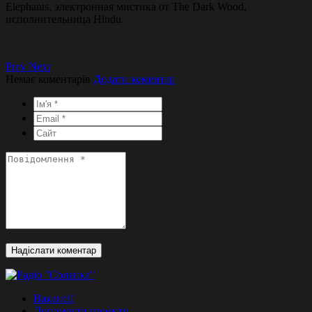
Elephants, электронная мистика от The Dark Wood,
исполнительница Hindu.
Prev
Next
Немає коментарів
Додати коментар
Вакансії
Допомогти проекту