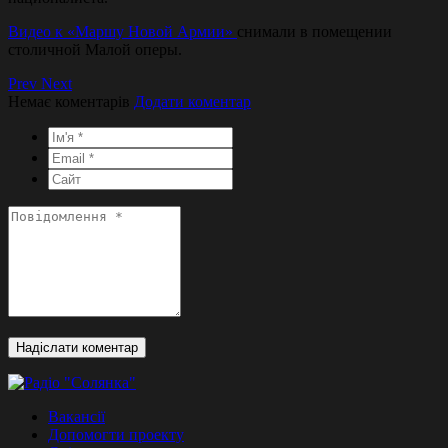
Видео к «Маршу Новой Армии»
снимали в помещении
столичной Малой оперы.
Prev
Next
Немає коментарів
Додати коментар
Вакансії
Допомогти проекту