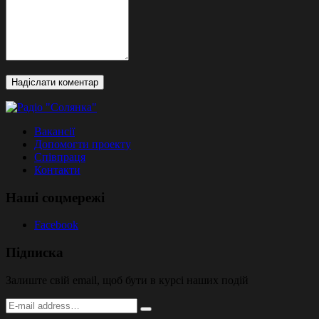
Вакансії
Допомогти проекту
Співпраця
Контакти
Наші соцмережі
Facebook
Підписка
Залиште свій email, щоб бути в курсі наших подій